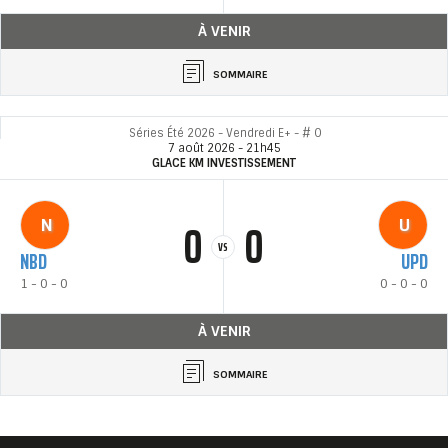
À VENIR
SOMMAIRE
Séries Été 2026 - Vendredi E+ - # 0
7 août 2026 - 21h45
GLACE KM INVESTISSEMENT
0
0
N
U
VS
NBD
UPD
1 - 0 - 0
0 - 0 - 0
À VENIR
SOMMAIRE