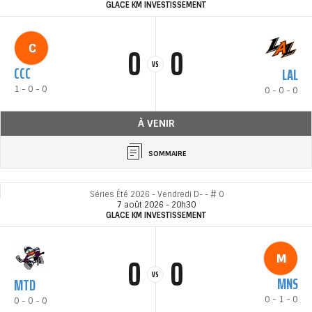
GLACE KM INVESTISSEMENT
0
0
C
VS
CCC
LAL
1 - 0 - 0
0 - 0 - 0
À VENIR
SOMMAIRE
Séries Été 2026 - Vendredi D- - # 0
7 août 2026 - 20h30
GLACE KM INVESTISSEMENT
0
0
M
VS
MNS
MTD
0 - 1 - 0
0 - 0 - 0