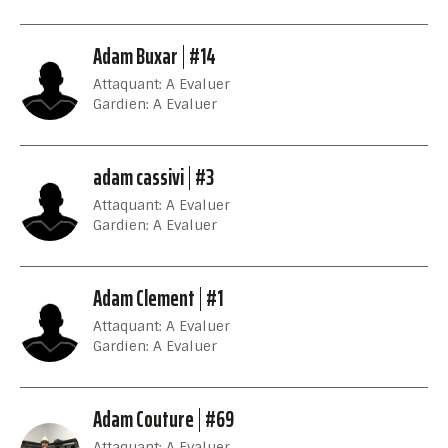
Adam Buxar
#14
Attaquant: A Evaluer
Gardien: A Evaluer
adam cassivi
#3
Attaquant: A Evaluer
Gardien: A Evaluer
Adam Clement
#1
Attaquant: A Evaluer
Gardien: A Evaluer
Adam Couture
#69
Attaquant: A Evaluer