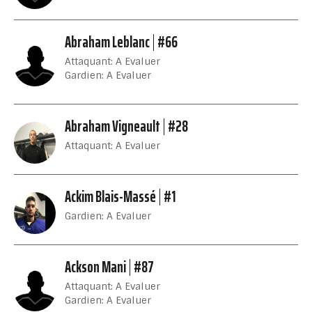
Abraham Leblanc
#66
Attaquant: A Evaluer
Gardien: A Evaluer
Abraham Vigneault
#28
Attaquant: A Evaluer
Ackim Blais-Massé
#1
Gardien: A Evaluer
Ackson Mani
#87
Attaquant: A Evaluer
Gardien: A Evaluer