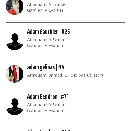
Attaquant: A Evaluer
Gardien: A Evaluer
Adam Gauthier
#25
Attaquant: A Evaluer
Gardien: A Evaluer
adam gelinas
#4
Attaquant: Samedi D- (Ne pas utiliser)
Adam Gendron
#71
Attaquant: A Evaluer
Gardien: A Evaluer