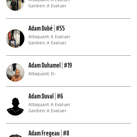
Gardien: A Evaluer
Adam Dubé
#55
Attaquant: A Evaluer
Gardien: A Evaluer
Adam Duhamel
#19
Attaquant: D-
Adam Duval
#6
Attaquant: A Evaluer
Gardien: A Evaluer
Adam Fregeau
#8