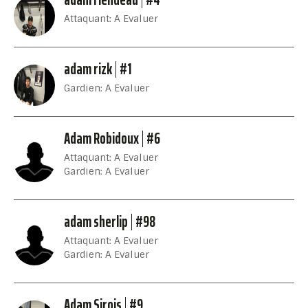
Attaquant: A Evaluer
adam rizk
#1
Gardien: A Evaluer
Adam Robidoux
#6
Attaquant: A Evaluer
Gardien: A Evaluer
adam sherlip
#98
Attaquant: A Evaluer
Gardien: A Evaluer
Adam Sirois
#9