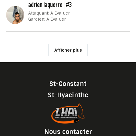
adrien laquerre
#3
Attaquant: A Evaluer
Gardien: A Evaluer
Afficher plus
St-Constant
St-Hyacinthe
Nous contacter