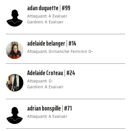
adan duquette
#99
Attaquant: A Evaluer
Gardien: A Evaluer
adelaide belanger
#14
Attaquant: Dimanche Feminin D-
Adelaide Croteau
#24
Attaquant: D-
Gardien: A Evaluer
adrian bonspille
#71
Attaquant: A Evaluer