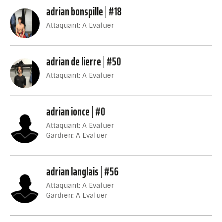
adrian bonspille
#18
Attaquant: A Evaluer
adrian de lierre
#50
Attaquant: A Evaluer
adrian ionce
#0
Attaquant: A Evaluer
Gardien: A Evaluer
adrian langlais
#56
Attaquant: A Evaluer
Gardien: A Evaluer