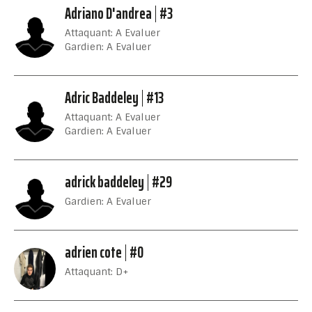
Adriano D'andrea
#3
Attaquant: A Evaluer
Gardien: A Evaluer
Adric Baddeley
#13
Attaquant: A Evaluer
Gardien: A Evaluer
adrick baddeley
#29
Gardien: A Evaluer
adrien cote
#0
Attaquant: D+