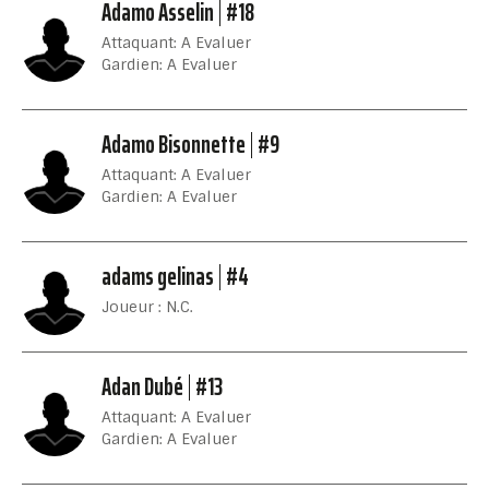
Adamo Asselin
#18
Attaquant: A Evaluer
Gardien: A Evaluer
Adamo Bisonnette
#9
Attaquant: A Evaluer
Gardien: A Evaluer
adams gelinas
#4
Joueur : N.C.
Adan Dubé
#13
Attaquant: A Evaluer
Gardien: A Evaluer