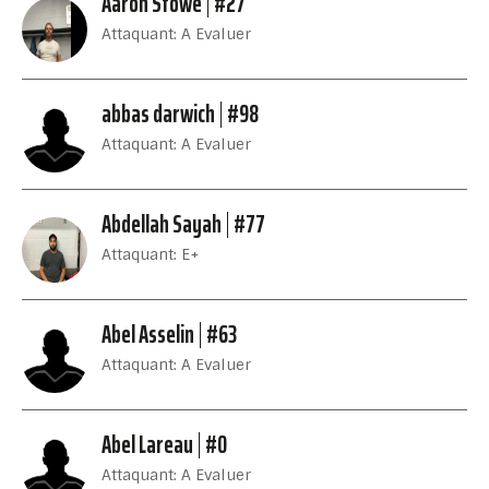
Aaron Stowe
#27
Attaquant: A Evaluer
abbas darwich
#98
Attaquant: A Evaluer
Abdellah Sayah
#77
Attaquant: E+
Abel Asselin
#63
Attaquant: A Evaluer
Abel Lareau
#0
Attaquant: A Evaluer