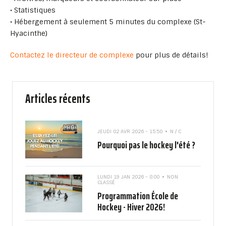
• Statistiques
• Hébergement à seulement 5 minutes du complexe (St-
Hyacinthe)
Contactez le directeur de complexe
pour plus de détails!
Articles récents
JEUDI 02 AVR 2026 - 15:50
N / C
Pourquoi pas le hockey l'été ?
LUNDI 19 JAN 2026 - 8:00
NON
CLASSÉ
Programmation École de
Hockey - Hiver 2026!