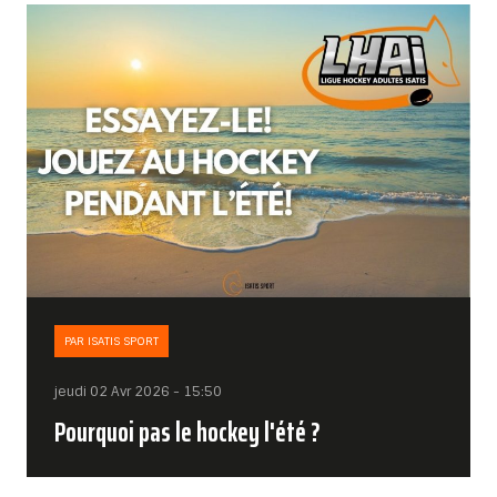
PAR ISATIS SPORT
jeudi 02 Avr 2026 - 15:50
Pourquoi pas le hockey l'été ?